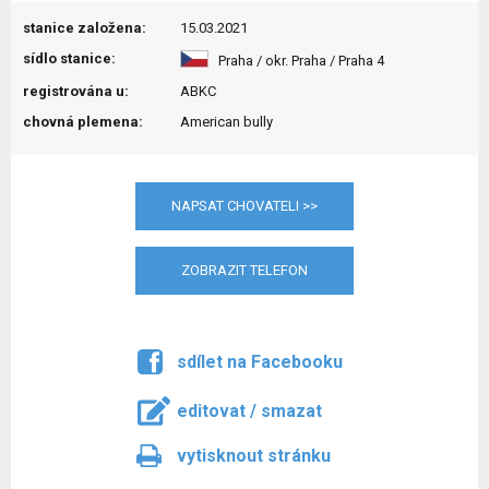
stanice založena:
15.03.2021
sídlo stanice:
Praha / okr. Praha / Praha 4
registrována u:
ABKC
chovná plemena:
American bully
NAPSAT CHOVATELI >>
ZOBRAZIT TELEFON
sdílet na Facebooku
editovat / smazat
vytisknout stránku