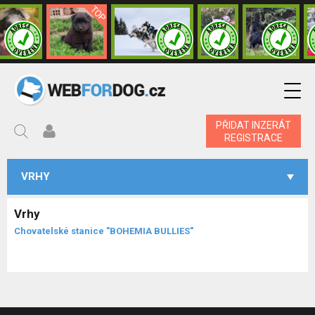
PŘIDAT INZERÁT
REGISTRACE
VRHY
Vrhy
Chovatelské stanice "BOHEMIA BULLIES"