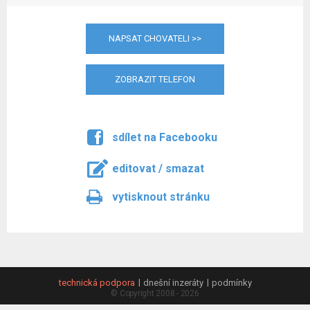
NAPSAT CHOVATELI >>
ZOBRAZIT TELEFON
sdílet na Facebooku
editovat / smazat
vytisknout stránku
technická podpora
dnešní inzeráty
podmínky
© Copyright 2008 - 2026