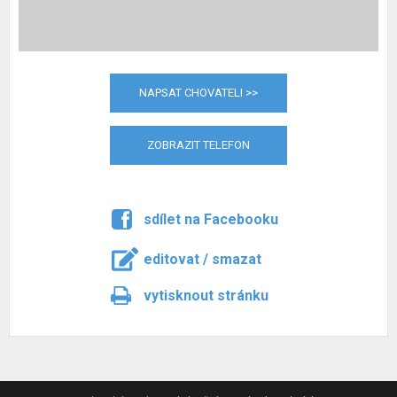
NAPSAT CHOVATELI >>
ZOBRAZIT TELEFON
sdílet na Facebooku
editovat / smazat
vytisknout stránku