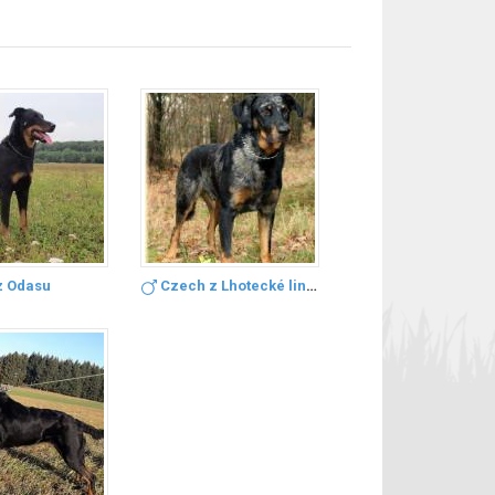
 z Odasu
Czech z Lhotecké linie