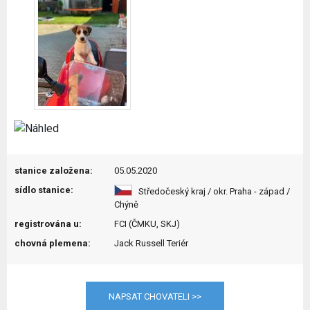
stanice založena:
05.05.2020
sídlo stanice:
Středočeský kraj / okr. Praha - západ /
Chýně
registrována u:
FCI (ČMKU, SKJ)
chovná plemena:
Jack Russell Teriér
NAPSAT CHOVATELI >>