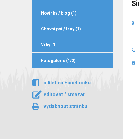
Si
Novinky / blog (1)
Chovní psi / feny (1)
Vrhy (1)
Fotogalerie (1/2)
sdílet na Facebooku
editovat / smazat
vytisknout stránku