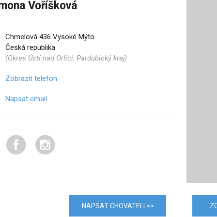
mona Voříšková
Chmelová 436 Vysoké Mýto
Česká republika
(Okres Ústí nad Orlicí, Pardubický kraj)
Zobrazit telefon
Napsat email
NAPSAT CHOVATELI >>
Z