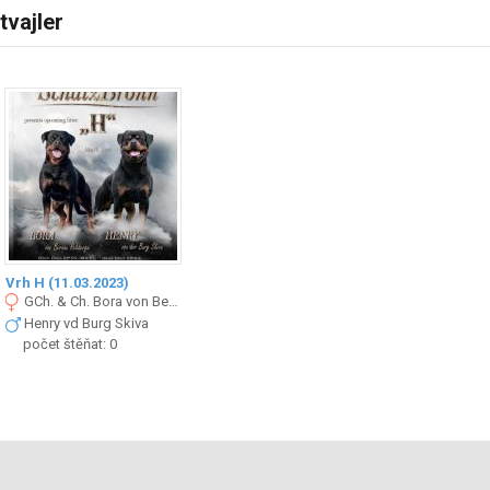
tvajler
Vrh H (11.03.2023)
GCh. & Ch. Bora von Bernau Rehberge
Henry vd Burg Skiva
počet štěňat: 0