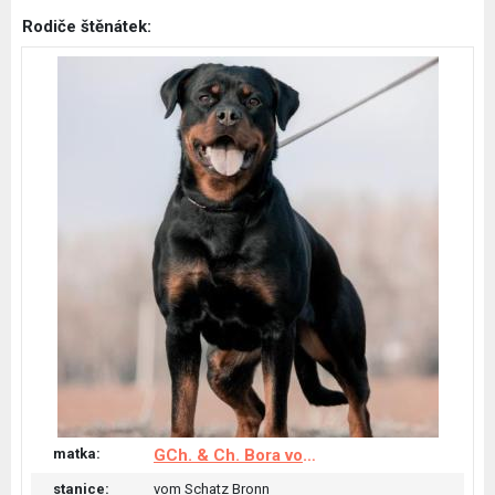
Rodiče štěnátek:
matka:
GCh. & Ch. Bora von Bernau Rehberge
stanice:
vom Schatz Bronn