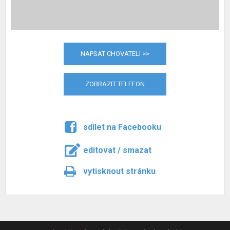
NAPSAT CHOVATELI >>
ZOBRAZIT TELEFON
sdílet na Facebooku
editovat / smazat
vytisknout stránku