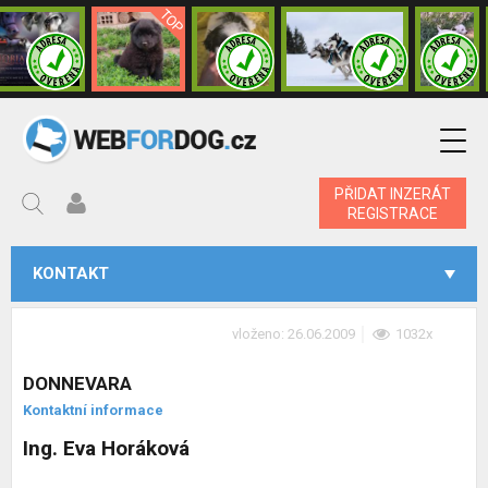
PŘIDAT INZERÁT
REGISTRACE
KONTAKT
vloženo: 26.06.2009
1032x
DONNEVARA
Kontaktní informace
Ing. Eva Horáková