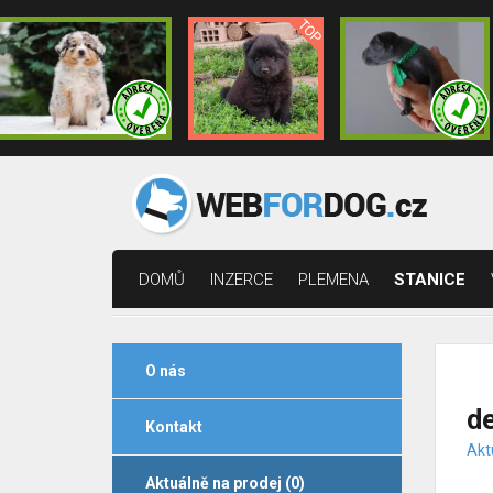
DOMŮ
INZERCE
PLEMENA
STANICE
O nás
de
Kontakt
Akt
Aktuálně na prodej (0)