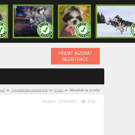
PŘIDAT INZERÁT
REGISTRACE
 psů
Chovatelské stanice psů
O nás
Aktuálně na prodej
vloženo: 25.09.2023
375x