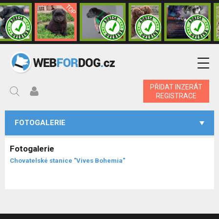
PŘIDAT INZERÁT
REGISTRACE
FOTOGALERIE
Fotogalerie
Chovatelské stanice "Vives Bohemia"