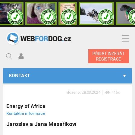
PŘIDAT INZERÁT
REGISTRACE
KONTAKT
vloženo: 28.03.2024
416x
Energy of Africa
Kontaktní informace
Jaroslav a Jana Masaříkovi