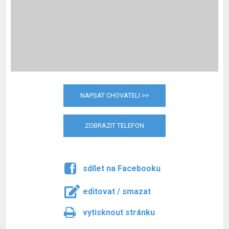
NAPSAT CHOVATELI >>
ZOBRAZIT TELEFON
sdílet na Facebooku
editovat / smazat
vytisknout stránku