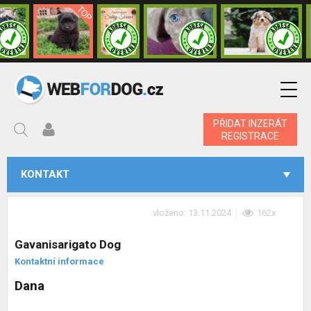
PŘIDAT INZERÁT
REGISTRACE
KONTAKT
vloženo: 13.11.2024
162x
Gavanisarigato Dog
Kontaktní informace
Dana