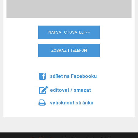
NAPSAT CHOVATELI >>
ZOBRAZIT TELEFON
sdílet na Facebooku
editovat / smazat
vytisknout stránku