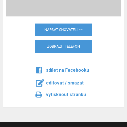
NAPSAT CHOVATELI >>
ZOBRAZIT TELEFON
sdílet na Facebooku
editovat / smazat
vytisknout stránku