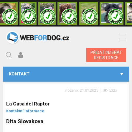
PŘIDAT INZERÁT
REGISTRACE
KONTAKT
vloženo: 21.01.2025
532x
La Casa del Raptor
Kontaktní informace
Dita Slovakova