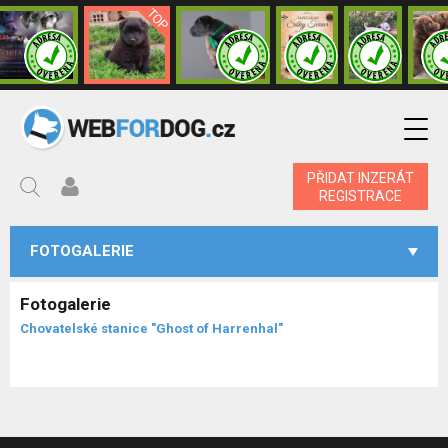
PŘIDAT INZERÁT
REGISTRACE
FOTOGALERIE
Fotogalerie
Chovatelské stanice "Ghost of Harrenhal"