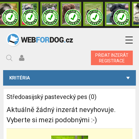
PŘIDAT INZERÁT
REGISTRACE
KRITÉRIA
Středoasijský pastevecký pes (0)
Aktuálně žádný inzerát nevyhovuje.
Vyberte si mezi podobnými :-)