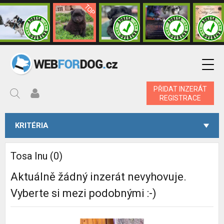
PŘIDAT INZERÁT
REGISTRACE
KRITÉRIA
Tosa Inu (0)
Aktuálně žádný inzerát nevyhovuje.
Vyberte si mezi podobnými :-)