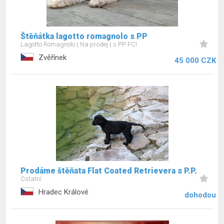
Štěňátka lagotto romagnolo s PP
Lagotto Romagnolo
Na prodej
s PP FCI
Zvěřínek
45 000 CZK
Prodáme štěňata Flat Coated Retrievera s P.P.
Ostatní
Hradec Králové
dohodou