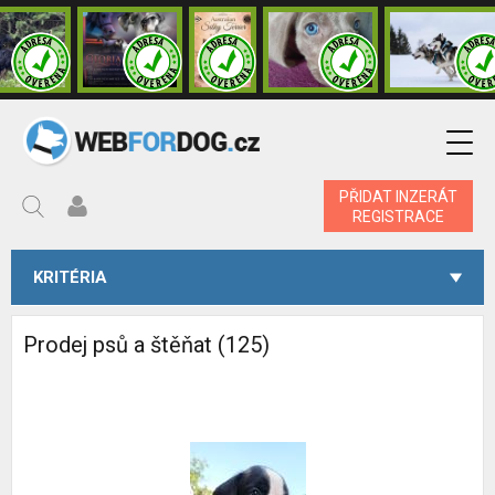
PŘIDAT INZERÁT
REGISTRACE
KRITÉRIA
Prodej psů a štěňat (125)