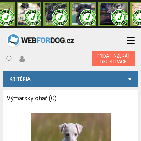
PŘIDAT INZERÁT
REGISTRACE
KRITÉRIA
Výmarský ohař (0)