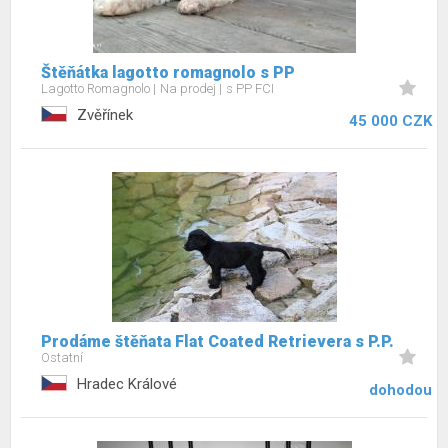
Štěňátka lagotto romagnolo s PP
Lagotto Romagnolo
Na prodej
s PP FCI
Zvěřínek
45 000 CZK
Prodáme štěňata Flat Coated Retrievera s P.P.
Ostatní
Hradec Králové
dohodou