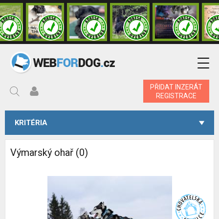
PŘIDAT INZERÁT
REGISTRACE
KRITÉRIA
Výmarský ohař (0)