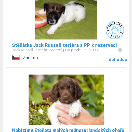
Štěňátka Jack Russell teriéra s PP k rezervaci
Jack Russell Teriér hrubosrstý
Na prodej
s PP FCI
Znojmo
dohodou
Nabízíme štěňata malých münsterlandských ohařů