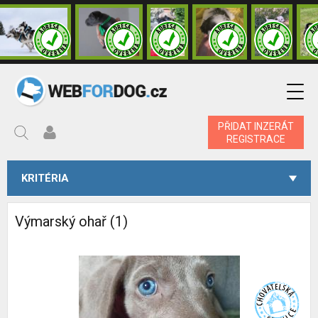
PŘIDAT INZERÁT
REGISTRACE
KRITÉRIA
Výmarský ohař (1)