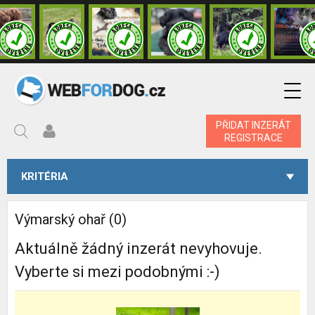
PŘIDAT INZERÁT
REGISTRACE
KRITÉRIA
Výmarský ohař (0)
Aktuálně žádný inzerát nevyhovuje.
Vyberte si mezi podobnými :-)