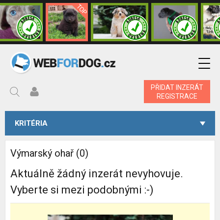
PŘIDAT INZERÁT
REGISTRACE
KRITÉRIA
Výmarský ohař (0)
Aktuálně žádný inzerát nevyhovuje.
Vyberte si mezi podobnými :-)