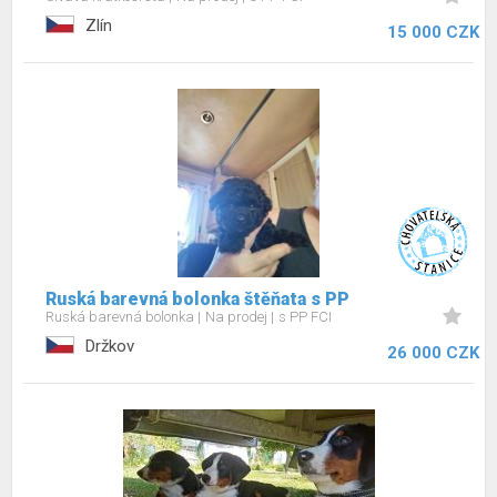
Zlín
15 000 CZK
Ruská barevná bolonka štěňata s PP
Ruská barevná bolonka
Na prodej
s PP FCI
Držkov
26 000 CZK