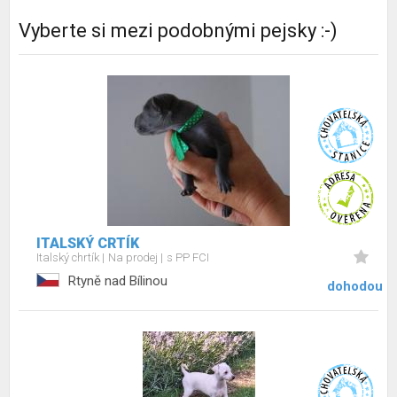
Vyberte si mezi podobnými pejsky :-)
ITALSKÝ CRTÍK
Italský chrtík
Na prodej
s PP FCI
Rtyně nad Bílinou
dohodou