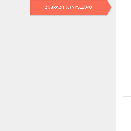
ZOBRAZIT (6) VÝSLEDKŮ