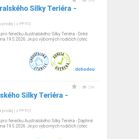
60x
alského Silky Teriéra -
 prodej
s PP FCI
o fenečku Australského Silky Teriéra - Dirké.
ena 19.5.2026. Je po výborných rodičích (otec
dohodou
28x
ského Silky Teriéra -
 prodej
s PP FCI
ro fenečku Australského Silky Teriéra - Daphné.
ena 19.5.2026. Je po výborných rodičích (otec