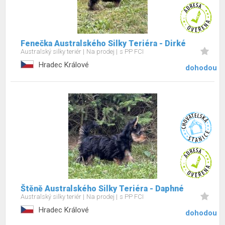
Fenečka Australského Silky Teriéra - Dirké
Australský silky teriér
Na prodej
s PP FCI
Hradec Králové
dohodou
Štěně Australského Silky Teriéra - Daphné
Australský silky teriér
Na prodej
s PP FCI
Hradec Králové
dohodou