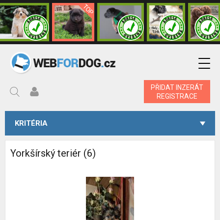
PŘIDAT INZERÁT
REGISTRACE
KRITÉRIA
Yorkšírský teriér (6)