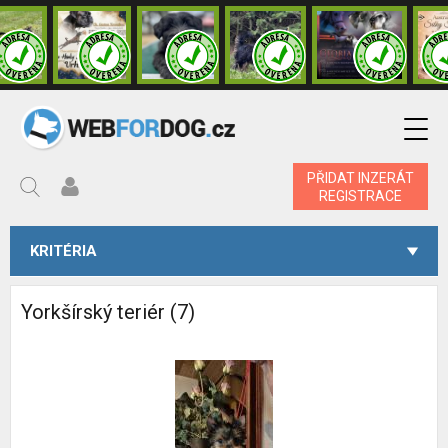
PŘIDAT INZERÁT
REGISTRACE
KRITÉRIA
Yorkšírský teriér (7)