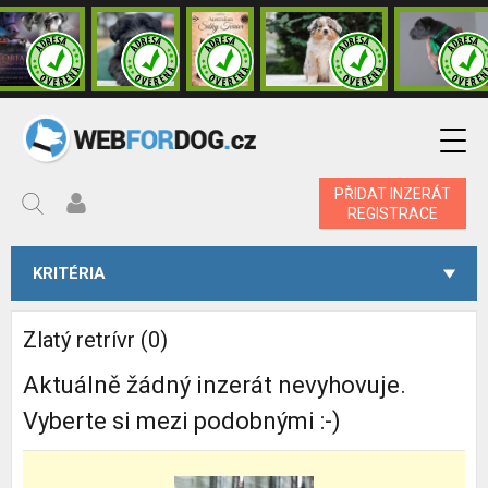
PŘIDAT INZERÁT
REGISTRACE
KRITÉRIA
Zlatý retrívr (0)
Aktuálně žádný inzerát nevyhovuje.
Vyberte si mezi podobnými :-)