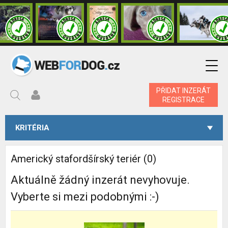
PŘIDAT INZERÁT
REGISTRACE
KRITÉRIA
Americký stafordšírský teriér (0)
Aktuálně žádný inzerát nevyhovuje.
Vyberte si mezi podobnými :-)