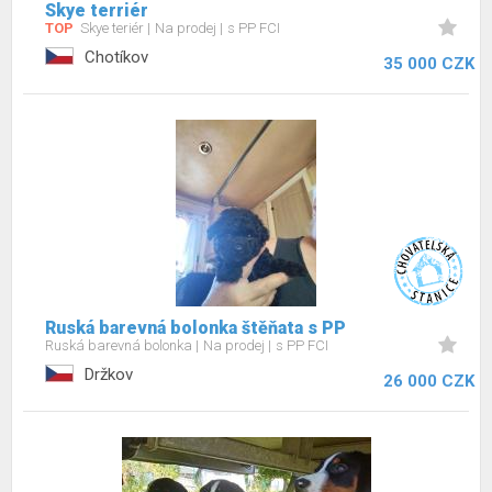
Skye terriér
TOP
Skye teriér
Na prodej
s PP FCI
Chotíkov
35 000 CZK
Ruská barevná bolonka štěňata s PP
Ruská barevná bolonka
Na prodej
s PP FCI
Držkov
26 000 CZK