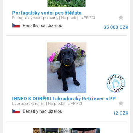
Portugalský vodní pes štěňata
Portugalský vodní pes curly
Na prodej
s PP FCI
Benátky nad Jizerou
35 000 CZK
IHNED K ODBĚRU Labradorský Retriever s PP
Labradorský retrívr
Na prodej
s PP FCI
Benátky nad Jizerou
12 CZK