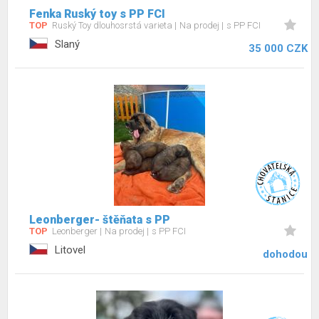
Fenka Ruský toy s PP FCI
TOP
Ruský Toy dlouhosrstá varieta
Na prodej
s PP FCI
Slaný
35 000 CZK
Leonberger- štěňata s PP
TOP
Leonberger
Na prodej
s PP FCI
Litovel
dohodou