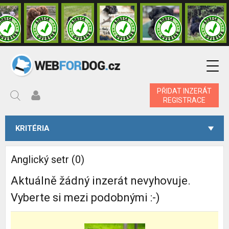
PŘIDAT INZERÁT
REGISTRACE
KRITÉRIA
Anglický setr (0)
Aktuálně žádný inzerát nevyhovuje.
Vyberte si mezi podobnými :-)