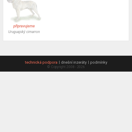
připravujeme
Uruguajský cimarron
technická podpora
dnešní inzeráty
podmínky
© Copyright 2008 - 2026