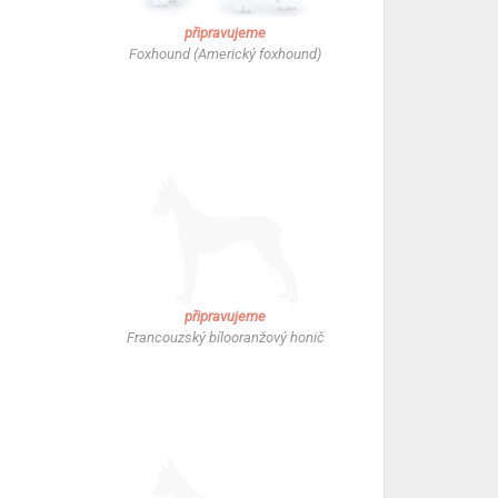
připravujeme
Foxhound (Americký foxhound)
připravujeme
Francouzský bílooranžový honič