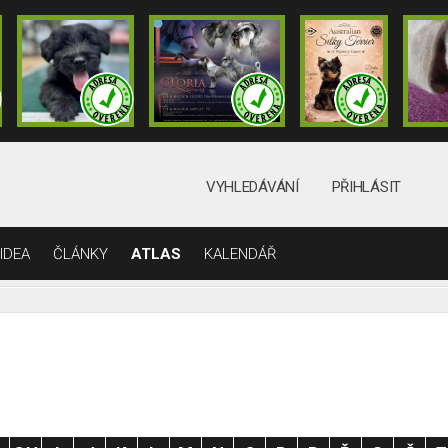
VYHLEDÁVÁNÍ
PŘIHLÁSIT
IDEA
ČLÁNKY
ATLAS
KALENDÁŘ