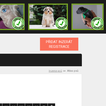
PŘIDAT INZERÁT
REGISTRACE
Inzerce psů
Atlas psů