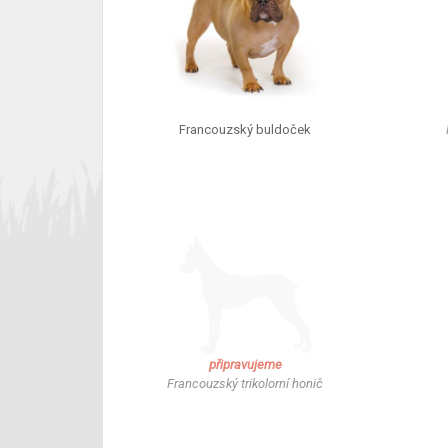
Francouzský buldoček
připravujeme
Francouzský trikolorní honič