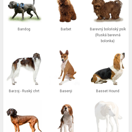
Bandog
Barbet
Barevný boloňský psík
(Ruská barevná
bolonka)
Barzoj - Ruský chrt
Basenji
Basset Hound