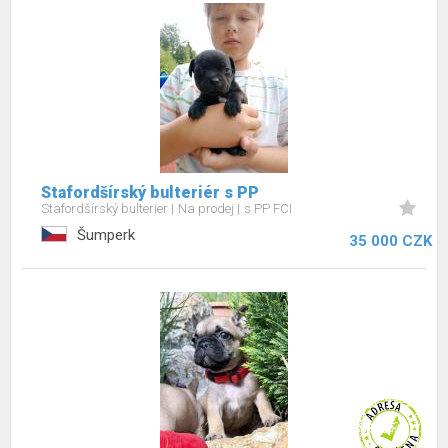
Stafordšírský bulteriér s PP
Stafordšírský bulterier
Na prodej
s PP FCI
Šumperk
35 000 CZK