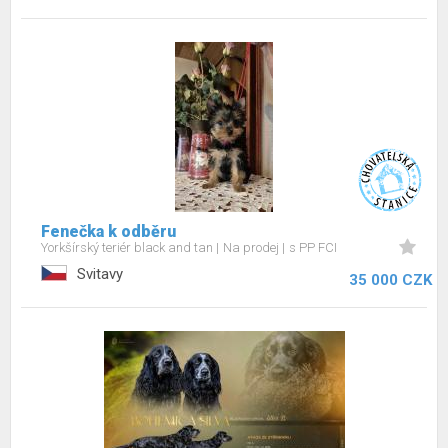
Fenečka k odběru
Yorkšírský teriér black and tan
Na prodej
s PP FCI
Svitavy
35 000 CZK