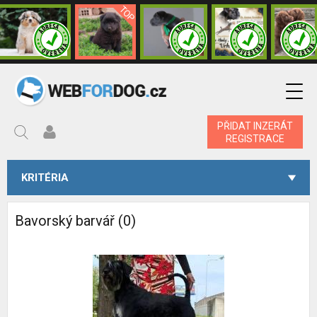
PŘIDAT INZERÁT
REGISTRACE
KRITÉRIA
Bavorský barvář (0)