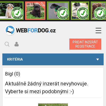
PŘIDAT INZERÁT
REGISTRACE
KRITÉRIA
Bígl (0)
Aktuálně žádný inzerát nevyhovuje.
Vyberte si mezi podobnými :-)