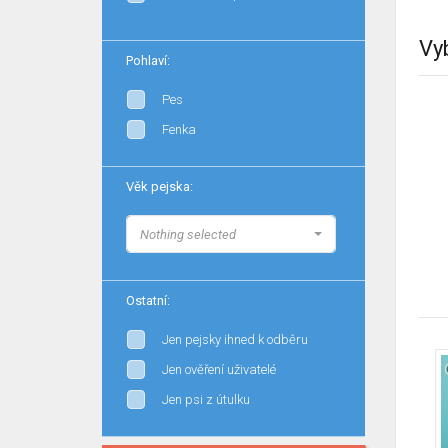
Vy
Pohlaví:
Pes
Fenka
Věk pejska:
Nothing selected
Ostatní:
Jen pejsky ihned k odběru
Jen ověření uživatelé
Jen psi z útulku