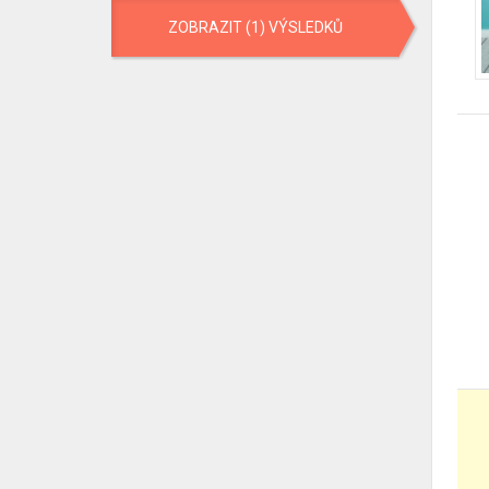
ZOBRAZIT (1) VÝSLEDKŮ