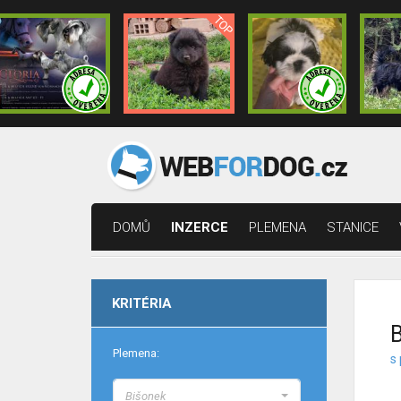
DOMŮ
INZERCE
PLEMENA
STANICE
KRITÉRIA
B
Plemena:
s 
Bišonek