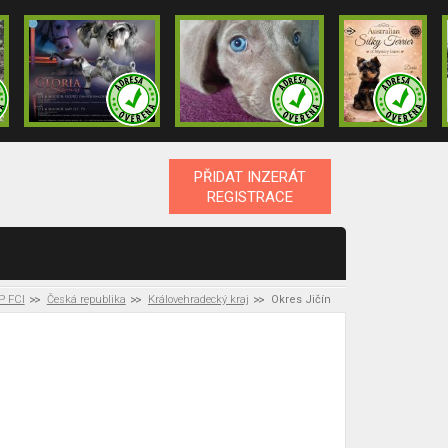
PŘIDAT INZERÁT
REGISTRACE
P FCI
Česká republika
Královehradecký kraj
Okres Jičín