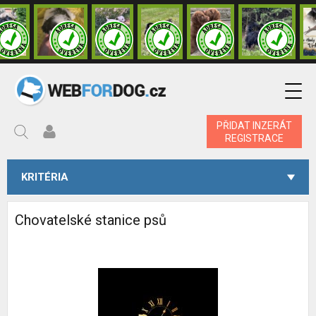
PŘIDAT INZERÁT
REGISTRACE
KRITÉRIA
Chovatelské stanice psů