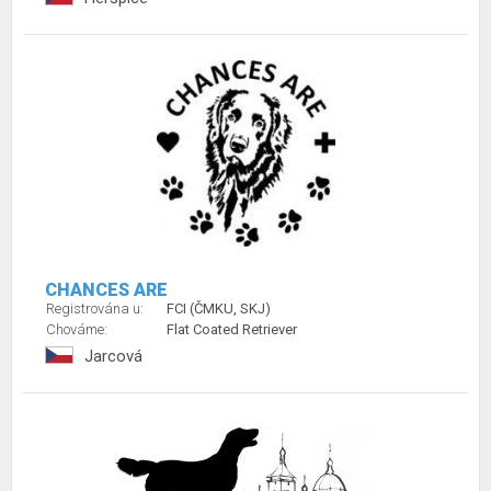
CHANCES ARE
Registrována u:
FCI (ČMKU, SKJ)
Chováme:
Flat Coated Retriever
Jarcová