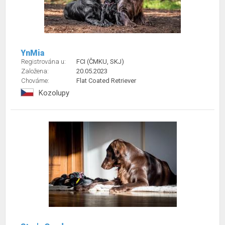
YnMia
Registrována u:
FCI (ČMKU, SKJ)
Založena:
20.05.2023
Chováme:
Flat Coated Retriever
Kozolupy