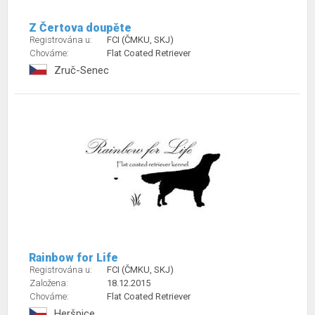
Z Čertova doupěte
Registrována u:
FCI (ČMKU, SKJ)
Chováme:
Flat Coated Retriever
Zruč-Senec
Rainbow for Life
Registrována u:
FCI (ČMKU, SKJ)
Založena:
18.12.2015
Chováme:
Flat Coated Retriever
Heršpice