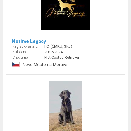
Notime Legacy
Registrována u:
FCI (ČMKU, SKJ)
Založena:
20.06.2024
Chováme:
Flat Coated Retriever
Nové Město na Moravě