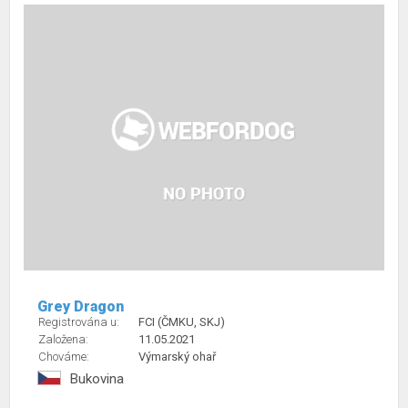
Grey Dragon
Registrována u:
FCI (ČMKU, SKJ)
Založena:
11.05.2021
Chováme:
Výmarský ohař
Bukovina