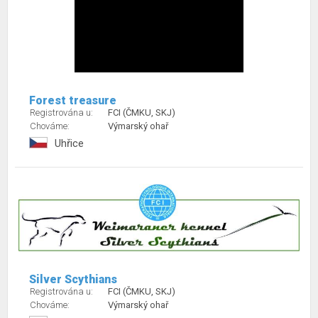
Forest treasure
Registrována u:
FCI (ČMKU, SKJ)
Chováme:
Výmarský ohař
Uhřice
Silver Scythians
Registrována u:
FCI (ČMKU, SKJ)
Chováme:
Výmarský ohař