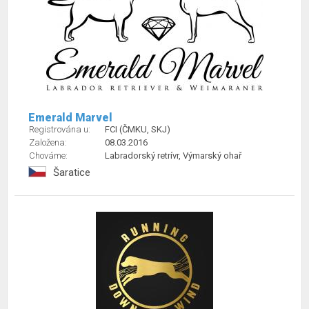
Emerald Marvel
Registrována u:
FCI (ČMKU, SKJ)
Založena:
08.03.2016
Chováme:
Labradorský retrívr, Výmarský ohař
Šaratice