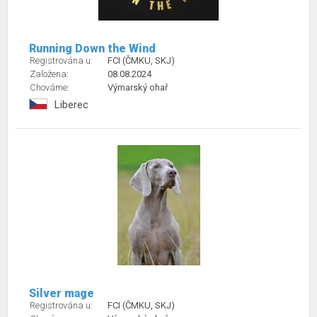
Running Down the Wind
Registrována u:
FCI (ČMKU, SKJ)
Založena:
08.08.2024
Chováme:
Výmarský ohař
Liberec
Silver mage
Registrována u:
FCI (ČMKU, SKJ)