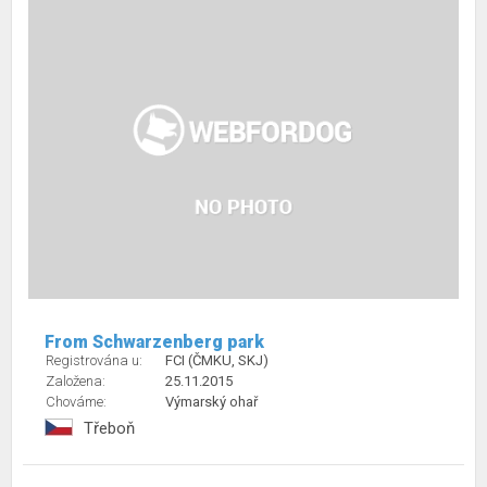
From Schwarzenberg park
Registrována u:
FCI (ČMKU, SKJ)
Založena:
25.11.2015
Chováme:
Výmarský ohař
Třeboň