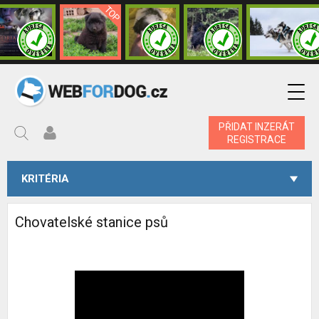
PŘIDAT INZERÁT
REGISTRACE
KRITÉRIA
Chovatelské stanice psů