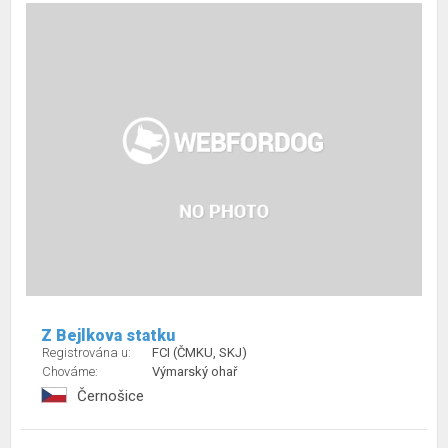
Z Bejlkova statku
Registrována u:
FCI (ČMKU, SKJ)
Chováme:
Výmarský ohař
Černošice