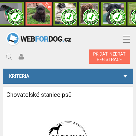
PŘIDAT INZERÁT
REGISTRACE
KRITÉRIA
Chovatelské stanice psů