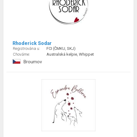
Rhoderick Sodar
Registrována u:
FCI (ČMKU, SKJ)
Chováme:
Australská kelpie, Whippet
Broumov