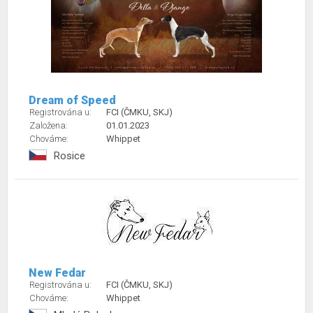
Dream of Speed
Registrována u:
FCI (ČMKU, SKJ)
Založena:
01.01.2023
Chováme:
Whippet
Rosice
New Fedar
Registrována u:
FCI (ČMKU, SKJ)
Chováme:
Whippet