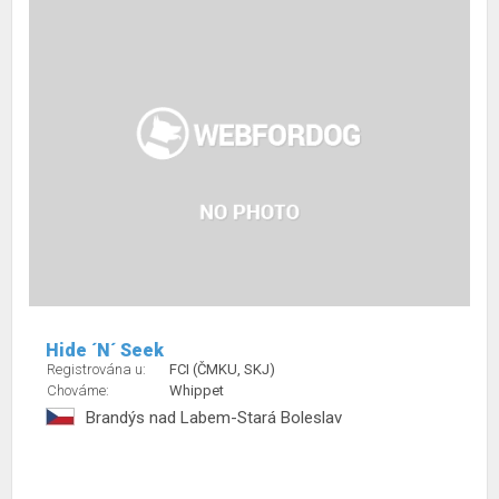
Hide ´N´ Seek
Registrována u:
FCI (ČMKU, SKJ)
Chováme:
Whippet
Brandýs nad Labem-Stará Boleslav