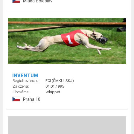
Mladá Boleslav
INVENTUM
Registrována u:
FCI (ČMKU, SKJ)
Založena:
01.01.1995
Chováme:
Whippet
Praha 10