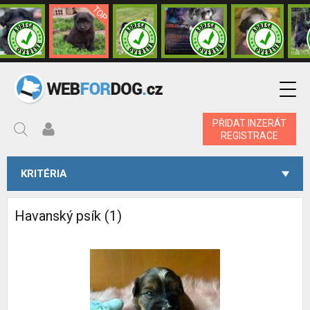
PŘIDAT INZERÁT
REGISTRACE
KRITÉRIA
Havanský psík (1)