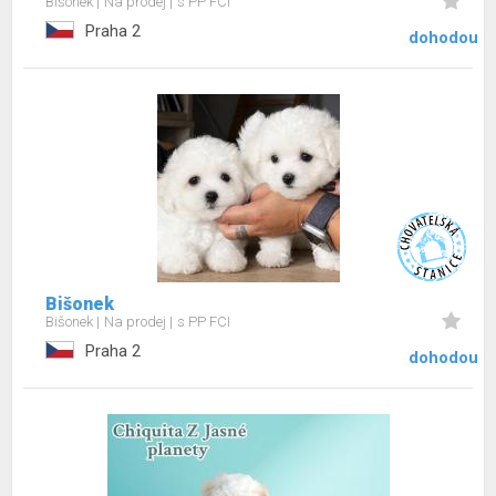
Bišonek
Na prodej
s PP FCI
Praha 2
dohodou
Bišonek
Bišonek
Na prodej
s PP FCI
Praha 2
dohodou