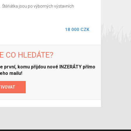
 Štěňátka jsou po výborných výstavních
18 000 CZK
E CO HLEDÁTE?
ďte první, komu přijdou nové INZERÁTY přímo
eho mailu!
TIVOVAT