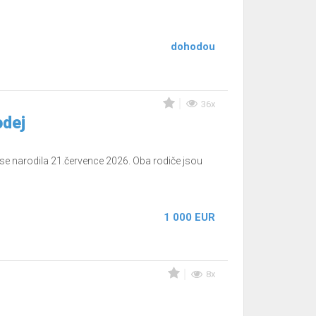
dohodou
36x
odej
se narodila 21.července 2026. Oba rodiče jsou
1 000 EUR
8x