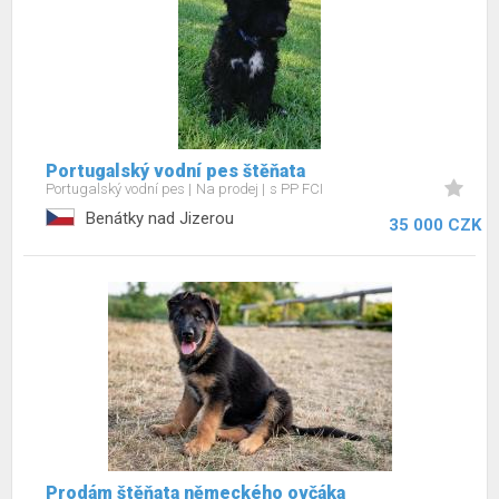
Portugalský vodní pes štěňata
Portugalský vodní pes
Na prodej
s PP FCI
Benátky nad Jizerou
35 000 CZK
Prodám štěňata německého ovčáka