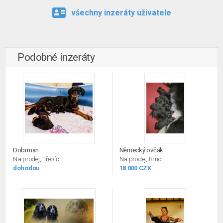
všechny inzeráty uživatele
Podobné inzeráty
Dobrman
Německý ovčák
Na prodej, Třebíč
Na prodej, Brno
dohodou
18 000 CZK