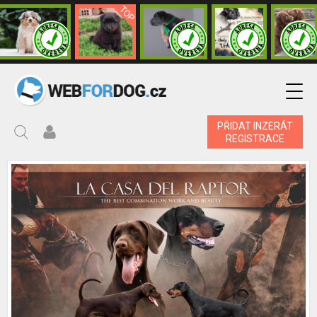
PŘIDAT INZERÁT
REGISTRACE