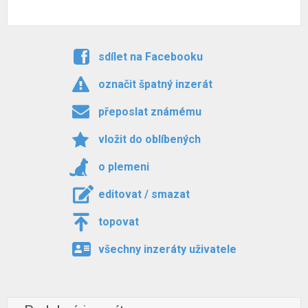
sdílet na Facebooku
označit špatný inzerát
přeposlat známému
vložit do oblíbených
o plemeni
editovat / smazat
topovat
všechny inzeráty uživatele