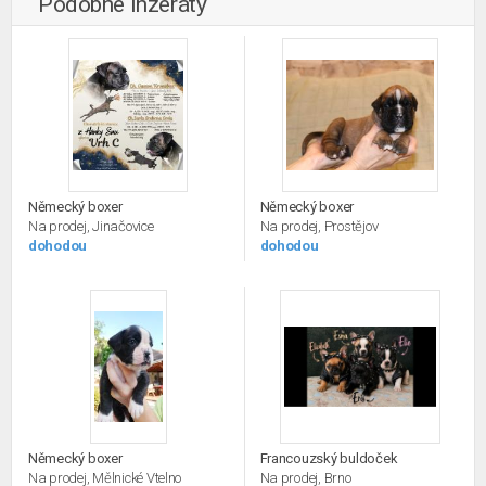
Podobné inzeráty
Německý boxer
Německý boxer
Na prodej, Jinačovice
Na prodej, Prostějov
dohodou
dohodou
Německý boxer
Francouzský buldoček
Na prodej, Mělnické Vtelno
Na prodej, Brno