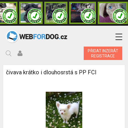
PŘIDAT INZERÁT
REGISTRACE
čivava krátko i dlouhosrstá s PP FCI